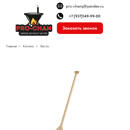
pro-chany@yandex.ru
+7 (937)149-99-00
Заказать звонок
Главная
»
Каталог
»
Весло