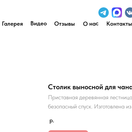
Видео
О нас
Галерея
Отзывы
Контакты
Столик выносной для чан
Приставная деревянная лестница 
безопасный спуск. Изготовлена и
р.