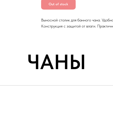
Out of stock
Выносной столик для банного чана. Удобн
Конструкция с защитой от влаги. Практичн
ЧАНЫ