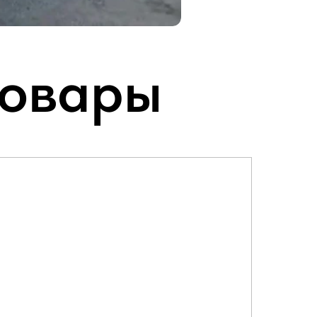
товары