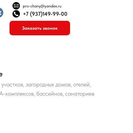
pro-chany@yandex.ru
+7 (937)149-99-00
Заказать звонок
е
участков, загородных домов, отелей,
PA-комплексов, бассейнов, санаториев