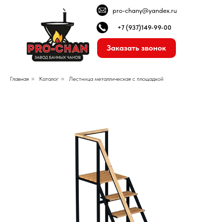
pro-chany@yandex.ru
+7 (937)149-99-00
Заказать звонок
Главная
»
Каталог
»
Лестница металлическая с площадкой