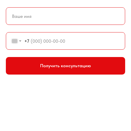
+7
Получить консультацию
+7 (937)149-99-00
pro-chany@yandex.ru