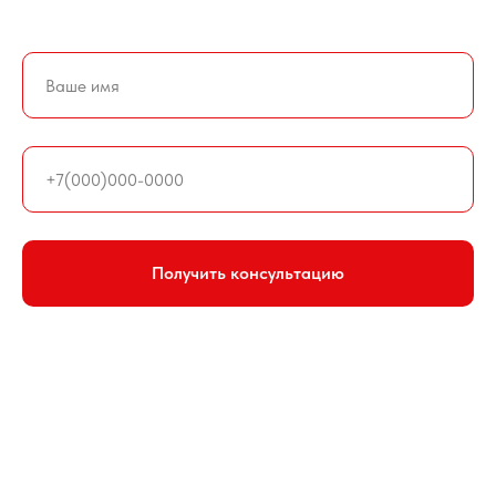
Получить консультацию
+7 (937)149-99-00
pro-chany@yandex.ru