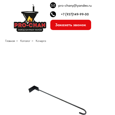
pro-chany@yandex.ru
+7 (937)149-99-00
Заказать звонок
Главная
»
Каталог
»
Кочерга