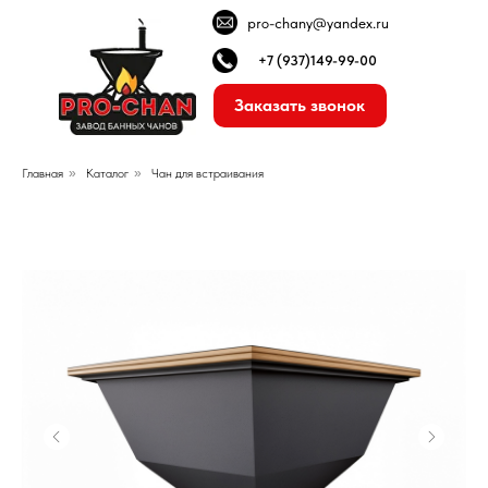
pro-chany@yandex.ru
+7 (937)149-99-00
Заказать звонок
Главная
»
Каталог
»
Чан для встраивания