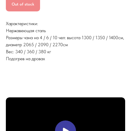
Out of stock
Характеристики:
Нержавеющая сталь
Размеры чана на 4 / 6 / 10 чел: высота 1300 / 1350 / 1400см,
диаметр 2065 / 2090 / 2270см
Вес: 340 / 360 / 380 кг
Подогрев на дровах